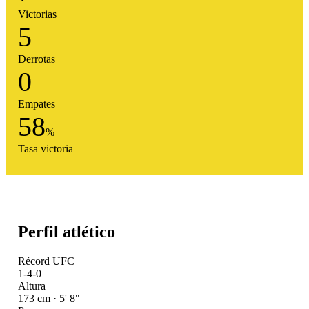
Victorias
5
Derrotas
0
Empates
58
%
Tasa victoria
Perfil atlético
Récord UFC
1-4-0
Altura
173 cm · 5' 8"