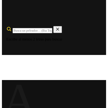
Escribe al menos 2 letras para buscar
A