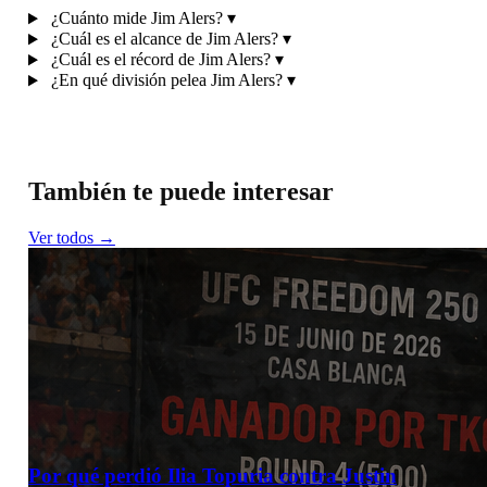
¿Cuánto mide Jim Alers?
▾
¿Cuál es el alcance de Jim Alers?
▾
¿Cuál es el récord de Jim Alers?
▾
¿En qué división pelea Jim Alers?
▾
También te puede interesar
Ver todos →
Por qué perdió Ilia Topuria contra Justin