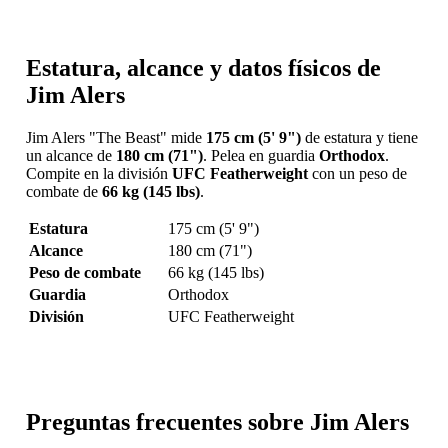
Estatura, alcance y datos físicos de
Jim Alers
Jim Alers "The Beast" mide
175 cm (5' 9")
de estatura y tiene
un alcance de
180 cm (71")
. Pelea en guardia
Orthodox
.
Compite en la división
UFC Featherweight
con un peso de
combate de
66 kg (145 lbs)
.
Estatura
175 cm (5' 9")
Alcance
180 cm (71")
Peso de combate
66 kg (145 lbs)
Guardia
Orthodox
División
UFC Featherweight
Preguntas frecuentes sobre Jim Alers