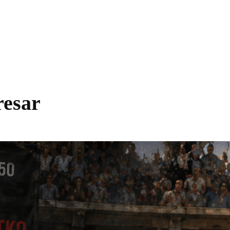
resar