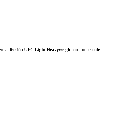
en la división
UFC Light Heavyweight
con un peso de