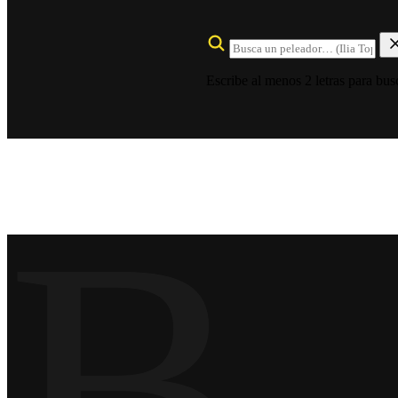
Escribe al menos 2 letras para bus
B