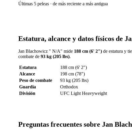
Últimas 5 peleas · de más reciente a más antigua
Estatura, alcance y datos físicos de 
Jan Blachowicz " N/A" mide
188 cm (6' 2")
de estatura y t
combate de
93 kg (205 lbs)
.
Estatura
188 cm (6' 2")
Alcance
198 cm (78")
Peso de combate
93 kg (205 lbs)
Guardia
Orthodox
División
UFC Light Heavyweight
Preguntas frecuentes sobre Jan Blac