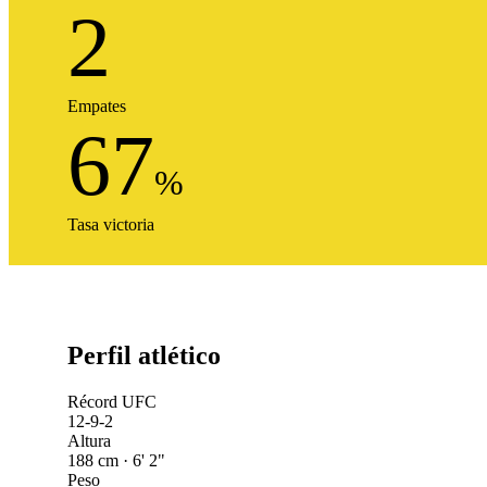
2
Empates
67
%
Tasa victoria
Perfil atlético
Récord UFC
12-9-2
Altura
188 cm · 6' 2"
Peso