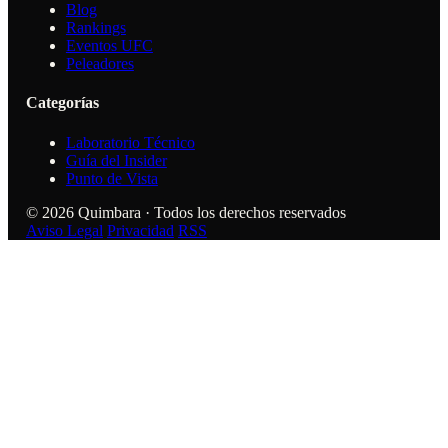
Blog
Rankings
Eventos UFC
Peleadores
Categorías
Laboratorio Técnico
Guía del Insider
Punto de Vista
© 2026 Quimbara · Todos los derechos reservados
Aviso Legal
Privacidad
RSS