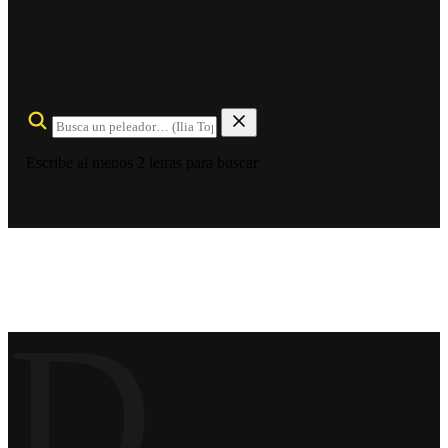
Escribe al menos 2 letras para buscar
D