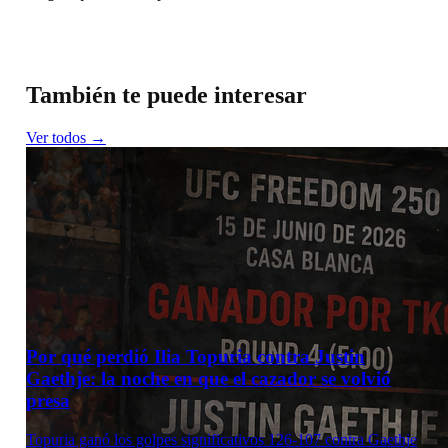
También te puede interesar
Ver todos →
Por qué perdió Ilia Topuria contra Justin
Gaethje: la noche en que el cazador se volvió
presa
Topuria ganó los golpes significativos 126-107 contra Gaethje