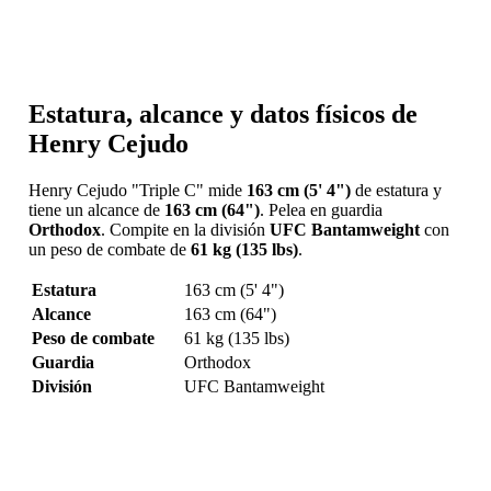
Estatura, alcance y datos físicos de
Henry Cejudo
Henry Cejudo "Triple C" mide
163 cm (5' 4")
de estatura y
tiene un alcance de
163 cm (64")
. Pelea en guardia
Orthodox
. Compite en la división
UFC Bantamweight
con
un peso de combate de
61 kg (135 lbs)
.
Estatura
163 cm (5' 4")
Alcance
163 cm (64")
Peso de combate
61 kg (135 lbs)
Guardia
Orthodox
División
UFC Bantamweight