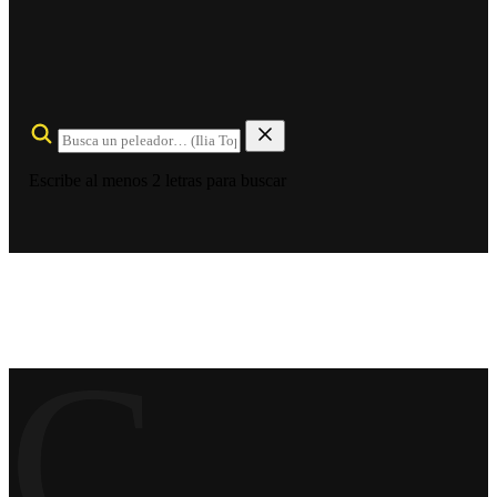
Escribe al menos 2 letras para buscar
C