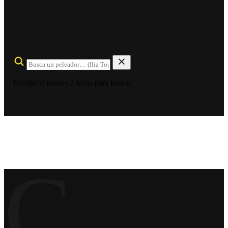
Escribe al menos 2 letras para buscar
C