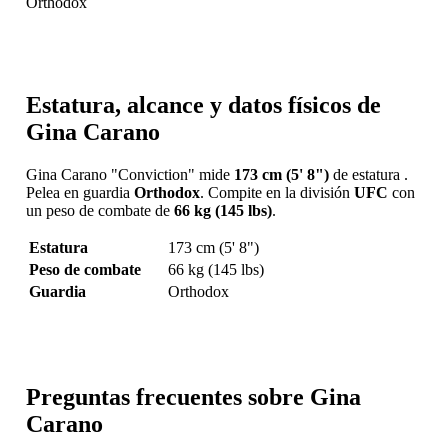
Orthodox
Estatura, alcance y datos físicos de
Gina Carano
Gina Carano "Conviction" mide
173 cm (5' 8")
de estatura .
Pelea en guardia
Orthodox
. Compite en la división
UFC
con
un peso de combate de
66 kg (145 lbs)
.
Estatura
173 cm (5' 8")
Peso de combate
66 kg (145 lbs)
Guardia
Orthodox
Preguntas frecuentes sobre Gina
Carano