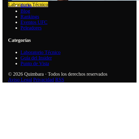
Laboratorio Técnico
Inicio
Blog
Rankings
Eventos UFC
Peleadores
Categorías
Laboratorio Técnico
Guía del Insider
Punto de Vista
© 2026 Quimbara · Todos los derechos reservados
Aviso Legal
Privacidad
RSS