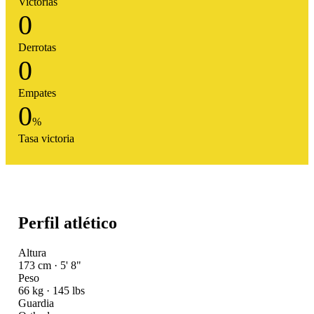
Victorias
0
Derrotas
0
Empates
0
%
Tasa victoria
Perfil atlético
Altura
173 cm · 5' 8"
Peso
66 kg · 145 lbs
Guardia