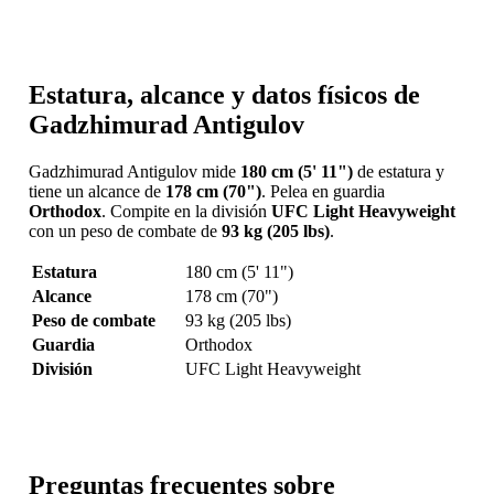
Estatura, alcance y datos físicos de
Gadzhimurad Antigulov
Gadzhimurad Antigulov mide
180 cm (5' 11")
de estatura y
tiene un alcance de
178 cm (70")
. Pelea en guardia
Orthodox
. Compite en la división
UFC Light Heavyweight
con un peso de combate de
93 kg (205 lbs)
.
Estatura
180 cm (5' 11")
Alcance
178 cm (70")
Peso de combate
93 kg (205 lbs)
Guardia
Orthodox
División
UFC Light Heavyweight
Preguntas frecuentes sobre