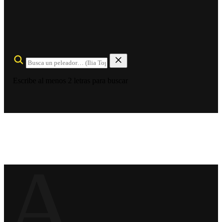
Escribe al menos 2 letras para buscar
A