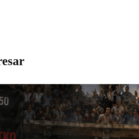
resar