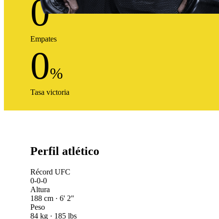
0
Empates
0
%
Tasa victoria
Perfil atlético
Récord UFC
0-0-0
Altura
188 cm · 6' 2"
Peso
84 kg · 185 lbs