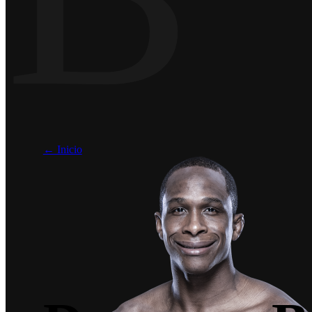
← Inicio