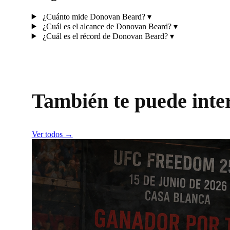
¿Cuánto mide Donovan Beard?
▾
¿Cuál es el alcance de Donovan Beard?
▾
¿Cuál es el récord de Donovan Beard?
▾
También te puede inte
Ver todos →