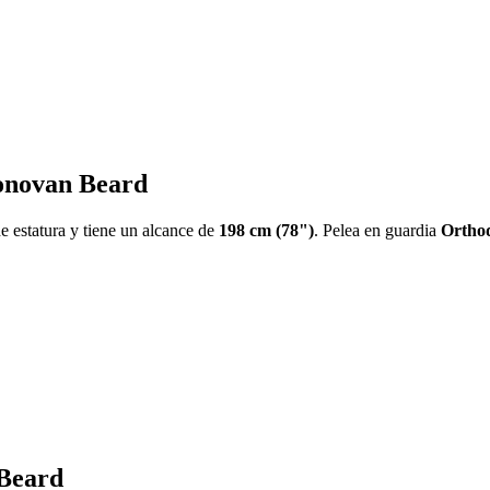
Donovan Beard
e estatura y tiene un alcance de
198 cm (78")
. Pelea en guardia
Ortho
 Beard