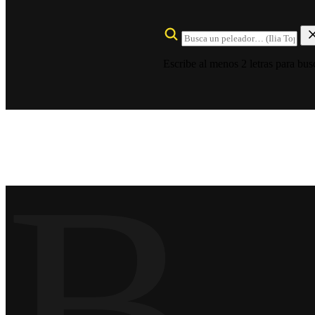
Escribe al menos 2 letras para bus
B