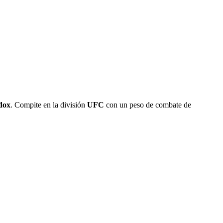
dox
. Compite en la división
UFC
con un peso de combate de