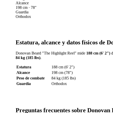
Alcance
198 cm · 78"
Guardia
Orthodox
Estatura, alcance y datos físicos de 
Donovan Beard "The Highlight Reel" mide
188 cm (6' 2")
d
84 kg (185 lbs)
.
Estatura
188 cm (6' 2")
Alcance
198 cm (78")
Peso de combate
84 kg (185 lbs)
Guardia
Orthodox
Preguntas frecuentes sobre Donovan