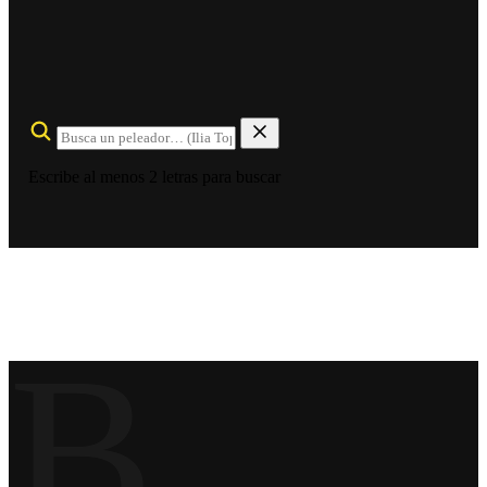
Escribe al menos 2 letras para buscar
B