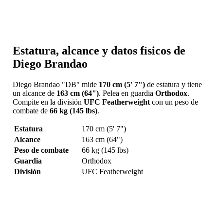
Estatura, alcance y datos físicos de
Diego Brandao
Diego Brandao "DB" mide
170 cm (5' 7")
de estatura y tiene
un alcance de
163 cm (64")
. Pelea en guardia
Orthodox
.
Compite en la división
UFC Featherweight
con un peso de
combate de
66 kg (145 lbs)
.
Estatura
170 cm (5' 7")
Alcance
163 cm (64")
Peso de combate
66 kg (145 lbs)
Guardia
Orthodox
División
UFC Featherweight