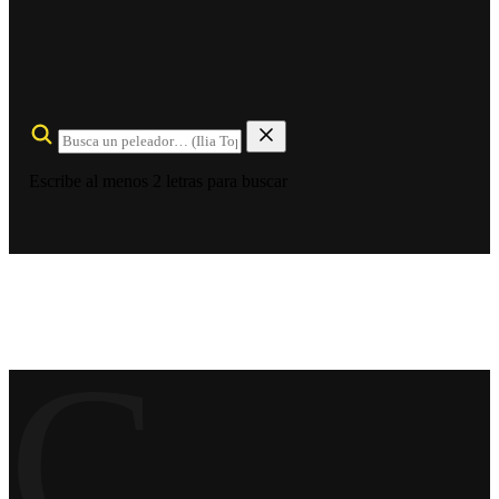
Escribe al menos 2 letras para buscar
C