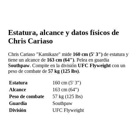
Estatura, alcance y datos físicos de
Chris Cariaso
Chris Cariaso "Kamikaze" mide
160 cm (5' 3")
de estatura y
tiene un alcance de
163 cm (64")
. Pelea en guardia
Southpaw
. Compite en la división
UFC Flyweight
con un
peso de combate de
57 kg (125 lbs)
.
Estatura
160 cm (5' 3")
Alcance
163 cm (64")
Peso de combate
57 kg (125 lbs)
Guardia
Southpaw
División
UFC Flyweight