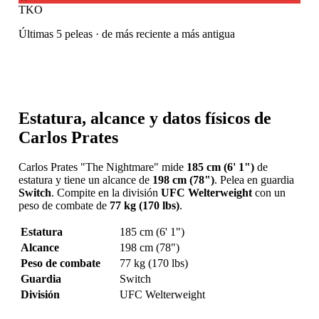
TKO
Últimas 5 peleas · de más reciente a más antigua
Estatura, alcance y datos físicos de
Carlos Prates
Carlos Prates "The Nightmare" mide
185 cm (6' 1")
de
estatura y tiene un alcance de
198 cm (78")
. Pelea en guardia
Switch
. Compite en la división
UFC Welterweight
con un
peso de combate de
77 kg (170 lbs)
.
Estatura
185 cm (6' 1")
Alcance
198 cm (78")
Peso de combate
77 kg (170 lbs)
Guardia
Switch
División
UFC Welterweight