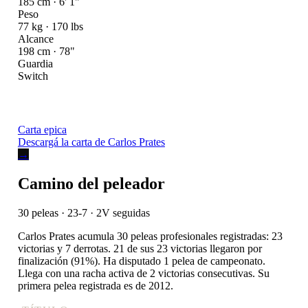
185 cm · 6' 1"
Peso
77 kg · 170 lbs
Alcance
198 cm · 78"
Guardia
Switch
Carta epica
Descargá la carta de Carlos Prates
→
Camino del peleador
30 peleas · 23-7
· 2V seguidas
Carlos Prates acumula 30 peleas profesionales registradas: 23
victorias y 7 derrotas. 21 de sus 23 victorias llegaron por
finalización (91%). Ha disputado 1 pelea de campeonato.
Llega con una racha activa de 2 victorias consecutivas. Su
primera pelea registrada es de 2012.