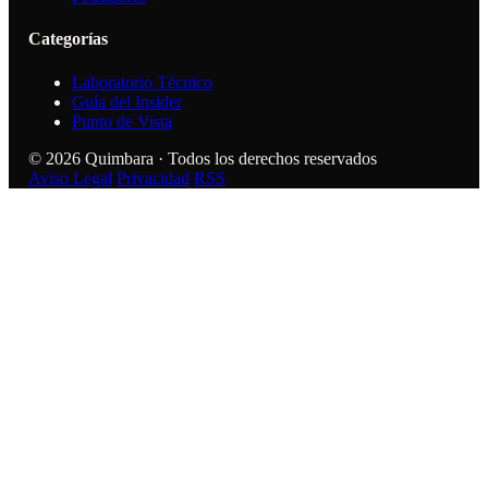
Categorías
Laboratorio Técnico
Guía del Insider
Punto de Vista
© 2026 Quimbara · Todos los derechos reservados
Aviso Legal
Privacidad
RSS