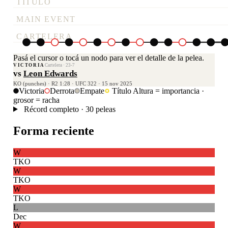
TÍTULO
MAIN EVENT
CARTELERA
Pasá el cursor o tocá un nodo para ver el detalle de la pelea.
VICTORIA
Cartelera · 23-7
vs
Leon Edwards
KO (punches) · R2 1:28 · UFC 322 · 15 nov 2025
Victoria
Derrota
Empate
Título
Altura = importancia ·
grosor = racha
Récord completo · 30 peleas
Forma reciente
W
TKO
W
TKO
W
TKO
L
Dec
W