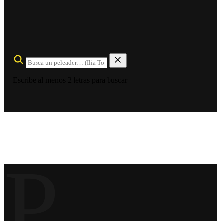
Escribe al menos 2 letras para buscar
P