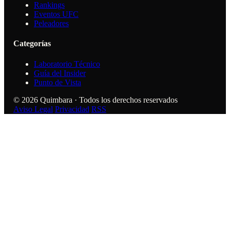
Rankings
Eventos UFC
Peleadores
Categorías
Laboratorio Técnico
Guía del Insider
Punto de Vista
© 2026 Quimbara · Todos los derechos reservados
Aviso Legal
Privacidad
RSS