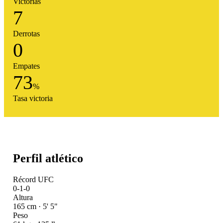
Victorias
7
Derrotas
0
Empates
73
%
Tasa victoria
Perfil atlético
Récord UFC
0-1-0
Altura
165 cm · 5' 5"
Peso