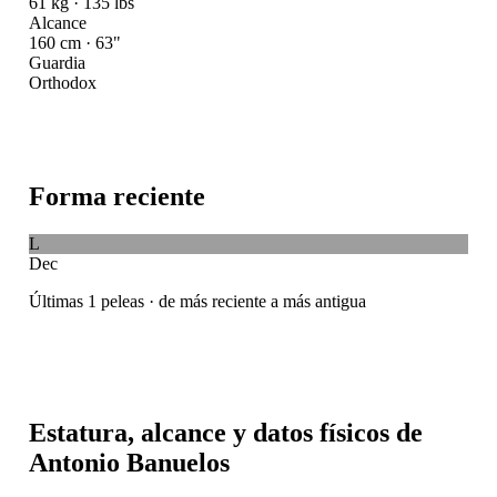
61 kg · 135 lbs
Alcance
160 cm · 63"
Guardia
Orthodox
Forma reciente
L
Dec
Últimas 1 peleas · de más reciente a más antigua
Estatura, alcance y datos físicos de
Antonio Banuelos