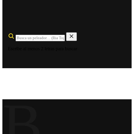
Escribe al menos 2 letras para buscar
B