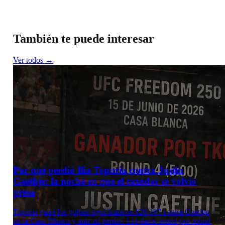
También te puede interesar
Ver todos →
Por qué perdió Ilia Topuria contra Justin
Gaethje: la noche en que el cazador se volvió
presa
Topuria ganó los golpes significativos 126-107 contra Gaethje
en la Casa Blanca y aun así perdió. Los datos round por round