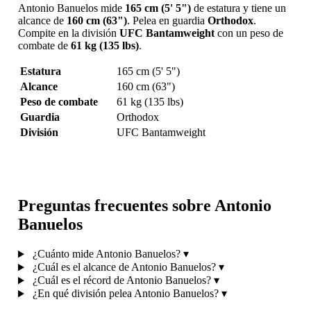
Antonio Banuelos mide
165 cm (5' 5")
de estatura y tiene un
alcance de
160 cm (63")
. Pelea en guardia
Orthodox
.
Compite en la división
UFC Bantamweight
con un peso de
combate de
61 kg (135 lbs)
.
Estatura
165 cm (5' 5")
Alcance
160 cm (63")
Peso de combate
61 kg (135 lbs)
Guardia
Orthodox
División
UFC Bantamweight
Preguntas frecuentes sobre Antonio
Banuelos
¿Cuánto mide Antonio Banuelos?
▾
¿Cuál es el alcance de Antonio Banuelos?
▾
¿Cuál es el récord de Antonio Banuelos?
▾
¿En qué división pelea Antonio Banuelos?
▾