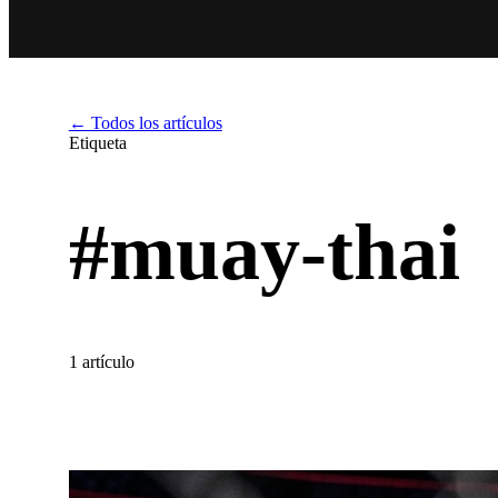
← Todos los artículos
Etiqueta
#muay-thai
1 artículo