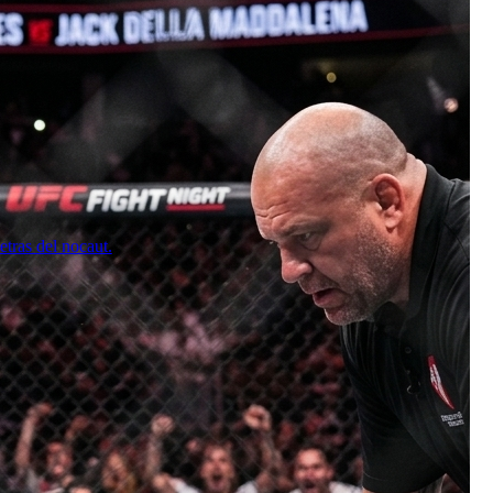
tras del nocaut.