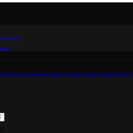
allo
Mosca
enino
allo
Mosca
Paja Femenino
Mosca Femenino
Gallo Femenino
Pluma F
car