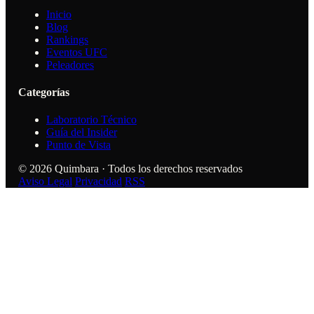
Inicio
Blog
Rankings
Eventos UFC
Peleadores
Categorías
Laboratorio Técnico
Guía del Insider
Punto de Vista
© 2026 Quimbara · Todos los derechos reservados
Aviso Legal
Privacidad
RSS