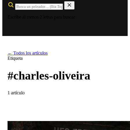
Escribe al menos 2 letras para buscar
← Todos los artículos
Etiqueta
#charles-oliveira
1 artículo