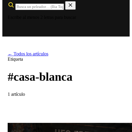
Escribe al menos 2 letras para buscar
← Todos los artículos
Etiqueta
#casa-blanca
1 artículo