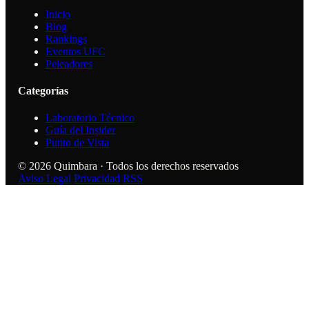
Inicio
Blog
Rankings
Eventos UFC
Peleadores
Categorías
Laboratorio Técnico
Guía del Insider
Punto de Vista
© 2026 Quimbara · Todos los derechos reservados
Aviso Legal
Privacidad
RSS